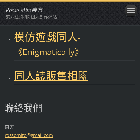
Rosso Mito東方
東方紅(朱邪)個人創作網站
模仿遊戲同人
-
《Enigmatically》
同人誌販售相關
聯絡我們
東方
rossomit
o@gmail.
com