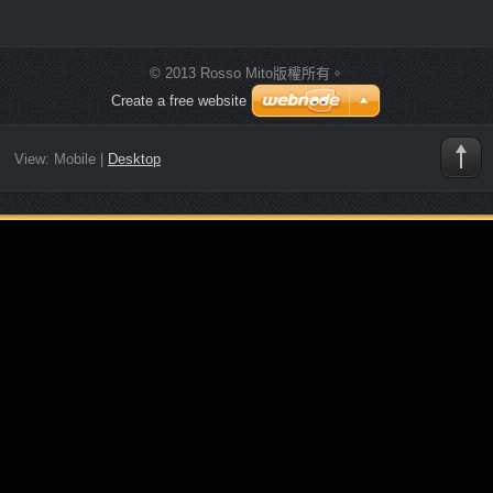
© 2013 Rosso Mito版權所有。
Create a free website
View:
Mobile
|
Desktop